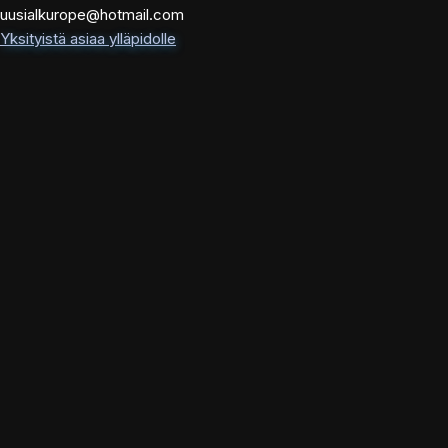
uusialkurope@hotmail.com
Yksityistä asiaa ylläpidolle