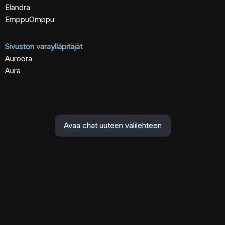
Elandra
EmppuOmppu
Sivuston varaylläpitäjät
Auroora
Aura
Avaa chat uuteen välilehteen