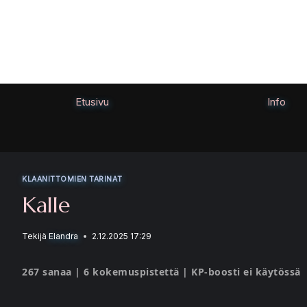
Siirry
sisältöön
Etusivu
Info
KLAANITTOMIEN TARINAT
Kalle
Tekijä
Elandra
2.12.2025 17:29
267 sanaa | 6 kokemuspistettä | KP-boosti ei käytössä