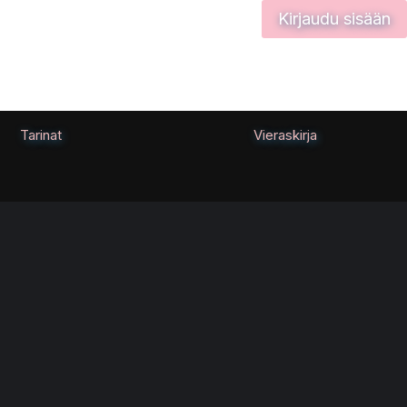
Kirjaudu sisään
Tarinat
Vieraskirja