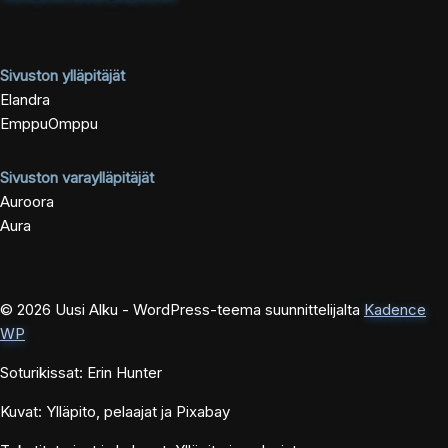
Sivuston ylläpitäjät
Elandra
EmppuOmppu
Sivuston varaylläpitäjät
Auroora
Aura
© 2026 Uusi Alku - WordPress-teema suunnittelijalta
Kadence
WP
Soturikissat: Erin Hunter
Kuvat: Ylläpito, pelaajat ja Pixabay