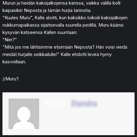
Murun ja heidän kaksijalkojensa kanssa, vaikka välillä kolli
kaipasikin Neposta ja tämän hurjia tarinoita.
”Kuules Muru”, Kalle aloitti, kun kaksikko loikoili kaksijalkojen
nukkumapaikassa sijaitsevalla suurella pedillä. Muru käänsi
kysyvän katseensa Kallen suuntaan:
”Niin?”
”Mitä jos me lähtisimme etsimään Neposta? Hän voisi viedä
meidät hurjalle seikkailulle!” Kalle ehdotti leveä hymy
kasvoillaan.
//Muru?
Author:
Elandra