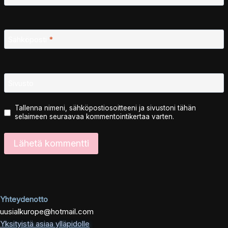
Sähköposti
*
Sivusto
Tallenna nimeni, sähköpostiosoitteeni ja sivustoni tähän
selaimeen seuraavaa kommentointikertaa varten.
Yhteydenotto
uusialkurope@hotmail.com
Yksityistä asiaa ylläpidolle