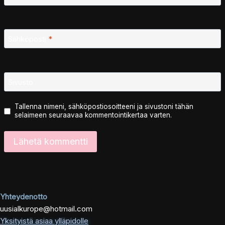
Sähköposti
*
Sivusto
Tallenna nimeni, sähköpostiosoitteeni ja sivustoni tähän
selaimeen seuraavaa kommentointikertaa varten.
Yhteydenotto
uusialkurope@hotmail.com
Yksityistä asiaa ylläpidolle