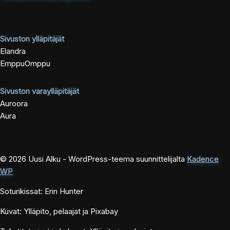
Sivuston ylläpitäjät
Elandra
EmppuOmppu
Sivuston varaylläpitäjät
Auroora
Aura
© 2026 Uusi Alku - WordPress-teema suunnittelijalta
Kadence
WP
Soturikissat: Erin Hunter
Kuvat: Ylläpito, pelaajat ja Pixabay