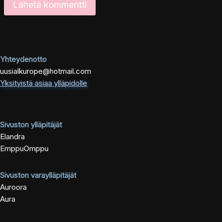
Yhteydenotto
uusialkurope@hotmail.com
Yksityistä asiaa ylläpidolle
Sivuston ylläpitäjät
Elandra
EmppuOmppu
Sivuston varaylläpitäjät
Auroora
Aura