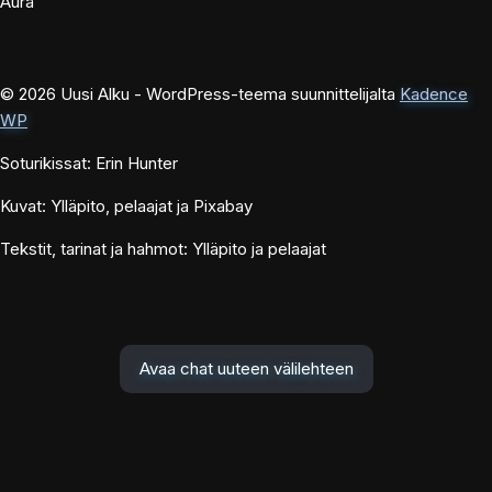
Aura
© 2026 Uusi Alku - WordPress-teema suunnittelijalta
Kadence
WP
Soturikissat: Erin Hunter
Kuvat: Ylläpito, pelaajat ja Pixabay
Tekstit, tarinat ja hahmot: Ylläpito ja pelaajat
Avaa chat uuteen välilehteen