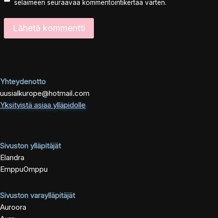
selaimeen seuraavaa kommentointikertaa varten.
Yhteydenotto
uusialkurope@hotmail.com
Yksityistä asiaa ylläpidolle
Sivuston ylläpitäjät
Elandra
EmppuOmppu
Sivuston varaylläpitäjät
Auroora