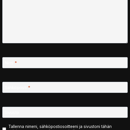
Nimi
*
Sähköposti
*
Sivusto
Tallenna nimeni, sähköpostiosoitteeni ja sivustoni tähän