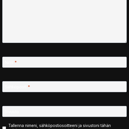
Nimi
*
Sähköposti
*
Sivusto
Tallenna nimeni, sähköpostiosoitteeni ja sivustoni tähän