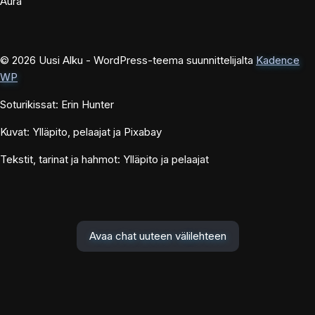
Aura
© 2026 Uusi Alku - WordPress-teema suunnittelijalta
Kadence
WP
Soturikissat: Erin Hunter
Kuvat: Ylläpito, pelaajat ja Pixabay
Tekstit, tarinat ja hahmot: Ylläpito ja pelaajat
Avaa chat uuteen välilehteen