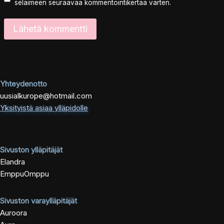
selaimeen seuraavaa kommentointikertaa varten.
Yhteydenotto
uusialkurope@hotmail.com
Yksityistä asiaa ylläpidolle
Sivuston ylläpitäjät
Elandra
EmppuOmppu
Sivuston varaylläpitäjät
Auroora