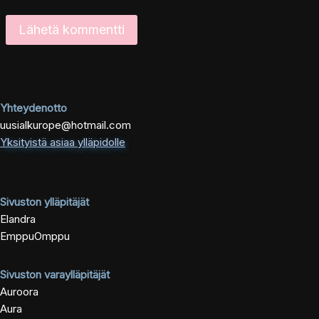
Yhteydenotto
uusialkurope@hotmail.com
Yksityistä asiaa ylläpidolle
Sivuston ylläpitäjät
Elandra
EmppuOmppu
Sivuston varaylläpitäjät
Auroora
Aura