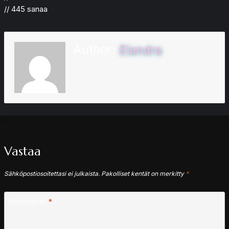
// 445 sanaa
Author:
Elandra
Vastaa
Sähköpostiosoitettasi ei julkaista.
Pakolliset kentät on merkitty
*
Kommentti
*