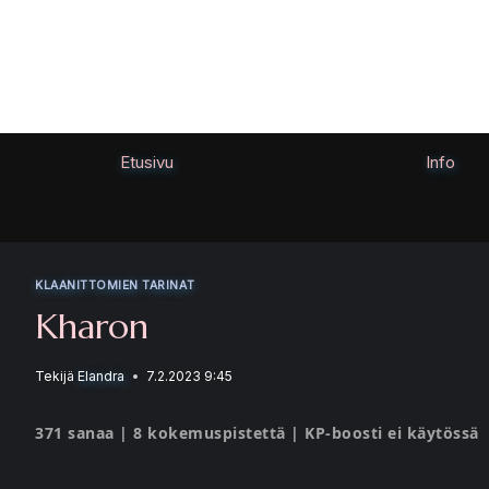
Siirry
sisältöön
Etusivu
Info
KLAANITTOMIEN TARINAT
Kharon
Tekijä
Elandra
7.2.2023 9:45
371 sanaa | 8 kokemuspistettä | KP-boosti ei käytössä