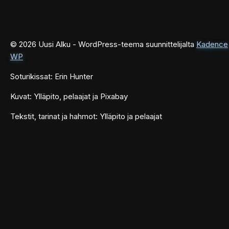
© 2026 Uusi Alku - WordPress-teema suunnittelijalta
Kadence
WP
Soturikissat: Erin Hunter
Kuvat: Ylläpito, pelaajat ja Pixabay
Tekstit, tarinat ja hahmot: Ylläpito ja pelaajat