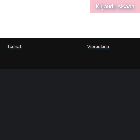
Kirjaudu sisään
Tarinat
Vieraskirja