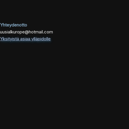
Yhteydenotto
uusialkurope@hotmail.com
Yksityistä asiaa ylläpidolle