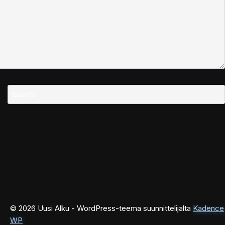
Sivusto
© 2026 Uusi Alku - WordPress-teema suunnittelijalta
Kadence
WP