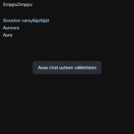
EmppuOmppu
Sivuston varaylläpitäjät
Auroora
Aura
Avaa chat uuteen välilehteen