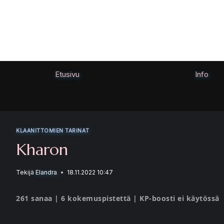
Siirry
sisältöön
Etusivu
Info
KLAANITTOMIEN TARINAT
Kharon
Tekijä
Elandra
18.11.2022 10:47
261 sanaa | 6 kokemuspistettä | KP-boosti ei käytössä