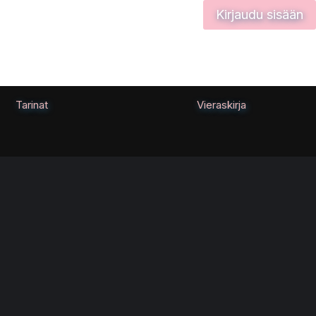
Kirjaudu sisään
Tarinat
Vieraskirja