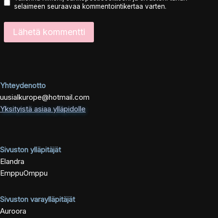
selaimeen seuraavaa kommentointikertaa varten.
Yhteydenotto
uusialkurope@hotmail.com
Yksityistä asiaa ylläpidolle
Sivuston ylläpitäjät
Elandra
EmppuOmppu
Sivuston varaylläpitäjät
Auroora