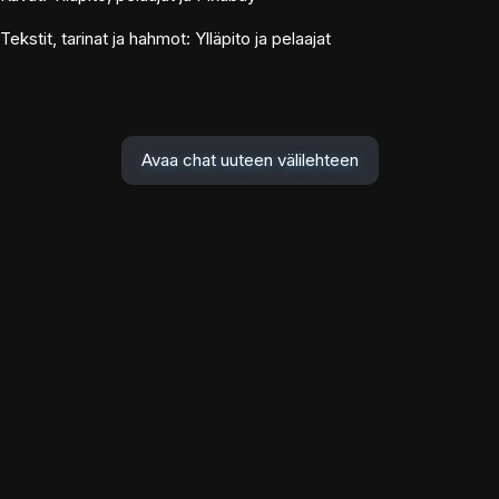
Tekstit, tarinat ja hahmot: Ylläpito ja pelaajat
Avaa chat uuteen välilehteen