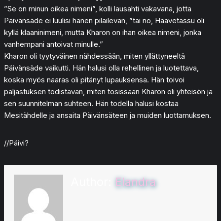
”Se on minun oikea nimeni”, kolli lausahti vakavana, jotta
Päivänsäde ei luulisi hänen pilailevan, ”tai no, Haavetassu oli
kyllä klaaninimeni, mutta Kharon on ihan oikea nimeni, jonka
vanhempani antoivat minulle.”
Kharon oli tyytyväinen nähdessään, miten yllättyneeltä
Päivänsäde vaikutti. Hän halusi olla rehellinen ja luotettava,
koska myös naaras oli pitänyt lupauksensa. Hän toivoi
paljastuksen todistavan, miten tosissaan Kharon oli yhteisön ja
sen suunnitelman suhteen. Hän todella halusi kostaa
Mesitähdelle ja ansaita Päivänsäteen ja muiden luottamuksen.
//Päivi?
Author:
Elandra