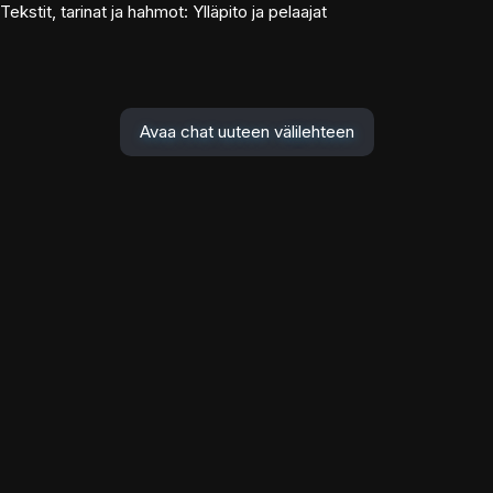
Tekstit, tarinat ja hahmot: Ylläpito ja pelaajat
Avaa chat uuteen välilehteen