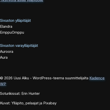
Sivuston ylläpitäjät
Elandra
EmppuOmppu
Sivuston varaylläpitäjät
Auroora
Aura
© 2026 Uusi Alku - WordPress-teema suunnittelijalta
Kadence
WP
Soturikissat: Erin Hunter
Kuvat: Ylläpito, pelaajat ja Pixabay