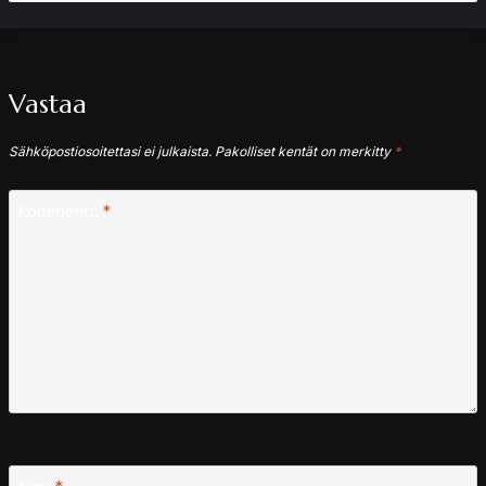
Vastaa
Sähköpostiosoitettasi ei julkaista.
Pakolliset kentät on merkitty
*
Kommentti
*