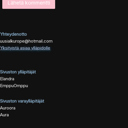
Yhteydenotto
uusialkurope@hotmail.com
Yksityistä asiaa ylläpidolle
Sivuston ylläpitäjät
Elandra
EmppuOmppu
Sivuston varaylläpitäjät
Auroora
Aura