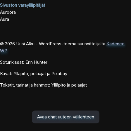
Sivuston varaylläpitäjät
Auroora
Aura
© 2026 Uusi Alku - WordPress-teema suunnittelijalta
Kadence
WP
Soturikissat: Erin Hunter
Kuvat: Ylläpito, pelaajat ja Pixabay
Tekstit, tarinat ja hahmot: Ylläpito ja pelaajat
Avaa chat uuteen välilehteen