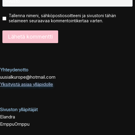
Sivusto
Tallenna nimeni, sähköpostiosoitteeni ja sivustoni tähän
selaimeen seuraavaa kommentointikertaa varten.
Yhteydenotto
uusialkurope@hotmail.com
Yksityistä asiaa ylläpidolle
Sivuston ylläpitäjät
Elandra
EmppuOmppu