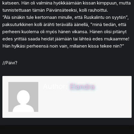
katseen. Hän oli valmiina hyökkäämään kissan kimppuun, mutta
tunnistettuaan tämän Päivänsäteeksi, kolli rauhoittui.
”Älä sinäkin tule kertomaan minulle, että Ruskalintu on syytön”,
paksuturkkinen kolli ärähti terävällä äänellä, ”minä tiedän, että
perheeni kuolema oli myös hänen vikansa. Hänen olisi pitänyt
edes yrittää saada heidät jäämään tai lähteä edes mukaamme!
Hän hylkäsi perheensä noin vain, millainen kissa tekee niin?”
//Päivi?
Author:
Elandra