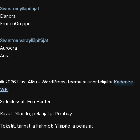
Sivuston ylläpitäjät
Elandra
EmppuOmppu
Sivuston varaylläpitäjät
Auroora
Aura
© 2026 Uusi Alku - WordPress-teema suunnittelijalta
Kadence
WP
Soturikissat: Erin Hunter
Kuvat: Ylläpito, pelaajat ja Pixabay
Tekstit, tarinat ja hahmot: Ylläpito ja pelaajat