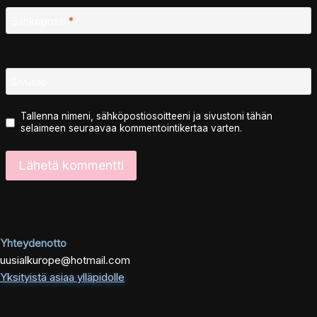
Sähköposti
*
Sivusto
Tallenna nimeni, sähköpostiosoitteeni ja sivustoni tähän
selaimeen seuraavaa kommentointikertaa varten.
Yhteydenotto
uusialkurope@hotmail.com
Yksityistä asiaa ylläpidolle