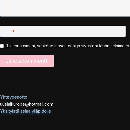
Nimi
*
Tallenna nimeni, sähköpostiosoitteeni ja sivustoni tähän selaimee
Yhteydenotto
uusialkurope@hotmail.com
Yksityistä asiaa ylläpidolle