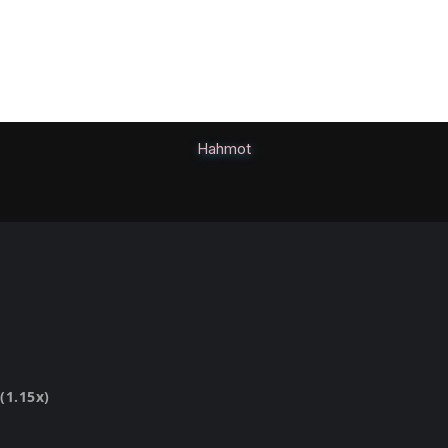
Hahmot
(1.15x)