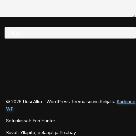
Sivusto
© 2026 Uusi Alku - WordPress-teema suunnittelijalta
Kadence
WP
Soturikissat: Erin Hunter
Kuvat: Ylläpito, pelaajat ja Pixabay