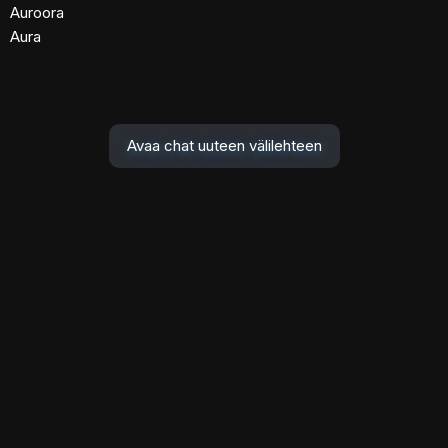
Auroora
Aura
Avaa chat uuteen välilehteen