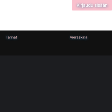
Kirjaudu sisään
Tarinat
Vieraskirja