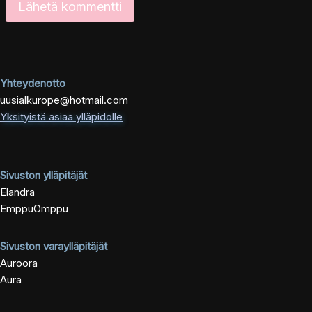
Yhteydenotto
uusialkurope@hotmail.com
Yksityistä asiaa ylläpidolle
Sivuston ylläpitäjät
Elandra
EmppuOmppu
Sivuston varaylläpitäjät
Auroora
Aura