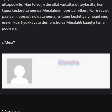
ulkopuolelle. Hän toivoi, ettei ollut vaikuttanut töykeältä, kun
tajusi keskeyttäneensä Mesitähden opetushetken. Kurre ravisti
päätään nopeasti nolostuneena, yrittäen keskittyä ympärilleen,
ennen kuin hyökkäystä demonstroiva Mesitähti kääntyi tämän
puoleen.
//Mesi?
Author:
Elandra