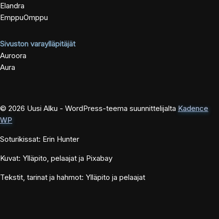
Elandra
EmppuOmppu
Sivuston varaylläpitäjät
Auroora
Aura
© 2026 Uusi Alku - WordPress-teema suunnittelijalta
Kadence
WP
Soturikissat: Erin Hunter
Kuvat: Ylläpito, pelaajat ja Pixabay
Tekstit, tarinat ja hahmot: Ylläpito ja pelaajat