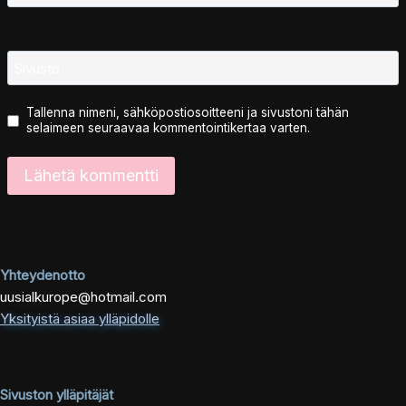
Sivusto
Tallenna nimeni, sähköpostiosoitteeni ja sivustoni tähän
selaimeen seuraavaa kommentointikertaa varten.
Yhteydenotto
uusialkurope@hotmail.com
Yksityistä asiaa ylläpidolle
Sivuston ylläpitäjät