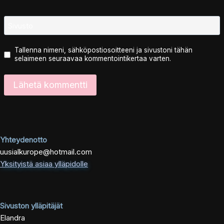
Sivusto
Tallenna nimeni, sähköpostiosoitteeni ja sivustoni tähän
selaimeen seuraavaa kommentointikertaa varten.
Yhteydenotto
uusialkurope@hotmail.com
Yksityistä asiaa ylläpidolle
Sivuston ylläpitäjät
Elandra