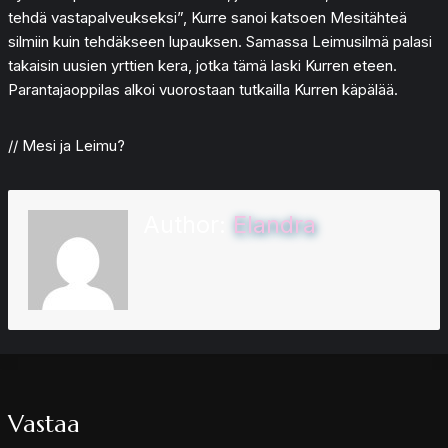
tehdä vastapalveukseksi”, Kurre sanoi katsoen Mesitähteä
silmiin kuin tehdäkseen lupauksen. Samassa Leimusilmä palasi
takaisin uusien yrttien kera, jotka tämä laski Kurren eteen.
Parantajaoppilas alkoi vuorostaan tutkailla Kurren käpälää.
// Mesi ja Leimu?
Author:
Elandra
Vastaa