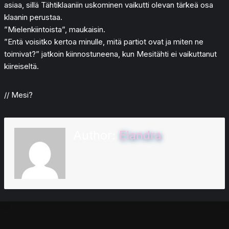
asiaa, sillä Tähtiklaaniin uskominen vaikutti olevan tärkeä osa
klaanin perustaa.
”Mielenkiintoista”, maukaisin.
”Entä voisitko kertoa minulle, mitä partiot ovat ja miten ne
toimivat?” jatkoin kiinnostuneena, kun Mesitähti ei vaikuttanut
kiireiseltä.
// Mesi?
Author:
Elandra