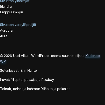
Sivuston ylläpitäjät
Elandra
EmppuOmppu
Sivuston varaylläpitäjät
Auroora
Aura
© 2026 Uusi Alku - WordPress-teema suunnittelijalta
Kadence
WP
Soturikissat: Erin Hunter
Kuvat: Ylläpito, pelaajat ja Pixabay
Tekstit, tarinat ja hahmot: Ylläpito ja pelaajat