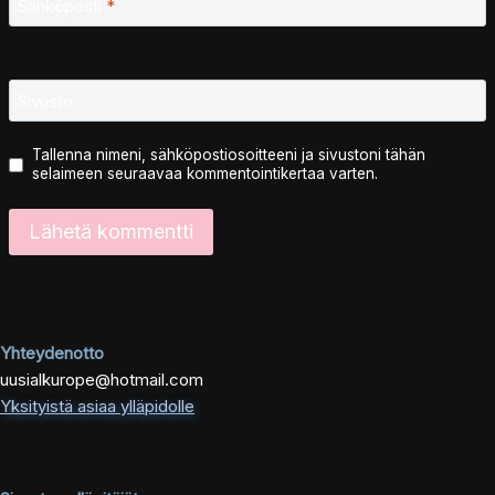
Sähköposti
*
Sivusto
Tallenna nimeni, sähköpostiosoitteeni ja sivustoni tähän
selaimeen seuraavaa kommentointikertaa varten.
Yhteydenotto
uusialkurope@hotmail.com
Yksityistä asiaa ylläpidolle