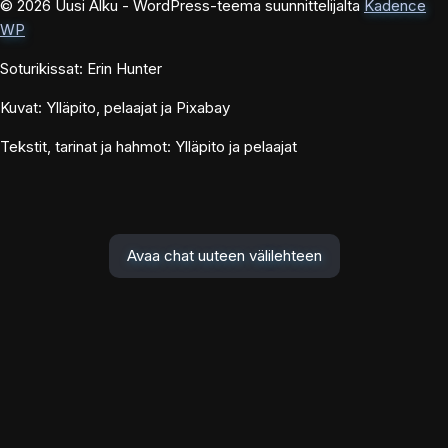
© 2026 Uusi Alku - WordPress-teema suunnittelijalta
Kadence
WP
Soturikissat: Erin Hunter
Kuvat: Ylläpito, pelaajat ja Pixabay
Tekstit, tarinat ja hahmot: Ylläpito ja pelaajat
Avaa chat uuteen välilehteen