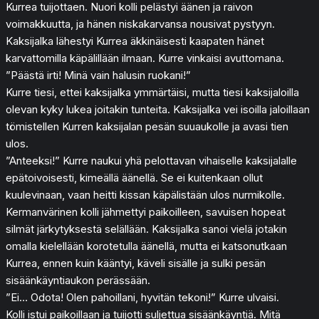
Kurrea tuijottaen. Nuori kolli pelästyi äänen ja raivon
voimakkuutta, ja hänen niskakarvansa nousivat pystyyn.
Kaksijalka lähestyi Kurrea äkkinäisesti kaapaten hänet
karvattomilla käpälillään ilmaan. Kurre vinkaisi avuttomana.
”Päästä irti! Minä vain halusin ruokani!”
Kurre tiesi, ettei kaksijalka ymmärtäisi, mutta tiesi kaksijaloilla
olevan kyky lukea joitakin tunteita. Kaksijalka vei isoilla jaloillaan
tömistellen Kurren kaksijalan pesän suuaukolle ja avasi tien
ulos.
”Anteeksi!” Kurre naukui yhä pelottavan vihaiselle kaksijalalle
epätoivoisesti, kimeällä äänellä. Se ei kuitenkaan ollut
kuulevinaan, vaan heitti kissan käpälistään ulos nurmikolle.
Kermanvärinen kolli jähmettyi paikoilleen, savuisen hopeat
silmät järkytyksestä selällään. Kaksijalka sanoi vielä jotakin
omalla kielellään korotetulla äänellä, mutta ei katsonutkaan
Kurrea, ennen kuin kääntyi, käveli sisälle ja sulki pesän
sisäänkäyntiaukon perässään.
”Ei… Odota! Olen pahoillani, hyvitän tekoni!” Kurre ulvaisi.
Kolli istui paikoillaan ja tuijotti suljettua sisäänkäyntiä. Mitä