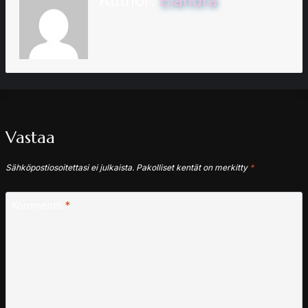
Author:
Elandra
Vastaa
Sähköpostiosoitettasi ei julkaista.
Pakolliset kentät on merkitty
*
Kommentti
*