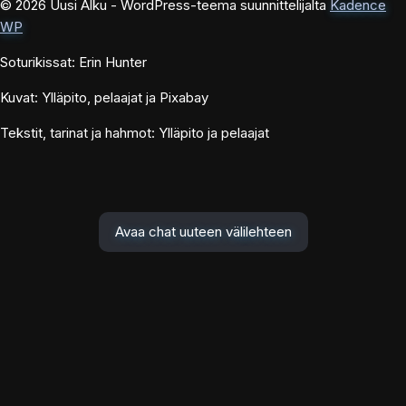
© 2026 Uusi Alku - WordPress-teema suunnittelijalta
Kadence
WP
Soturikissat: Erin Hunter
Kuvat: Ylläpito, pelaajat ja Pixabay
Tekstit, tarinat ja hahmot: Ylläpito ja pelaajat
Avaa chat uuteen välilehteen