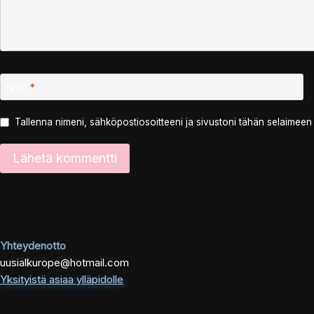
Nimi
*
Tallenna nimeni, sähköpostiosoitteeni ja sivustoni tähän selaimee
Yhteydenotto
uusialkurope@hotmail.com
Yksityistä asiaa ylläpidolle