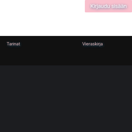
Kirjaudu sisään
Tarinat
Vieraskirja