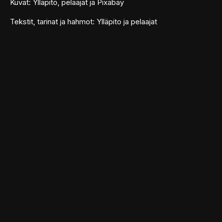
Kuvat: Ylläpito, pelaajat ja Pixabay
Tekstit, tarinat ja hahmot: Ylläpito ja pelaajat