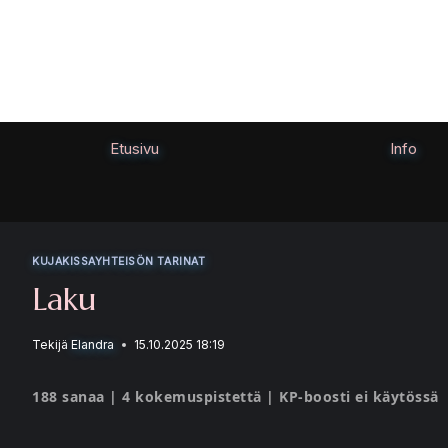
Siirry
sisältöön
Etusivu
Info
KUJAKISSAYHTEISÖN TARINAT
Laku
Tekijä
Elandra
15.10.2025 18:19
188 sanaa | 4 kokemuspistettä | KP-boosti ei käytössä