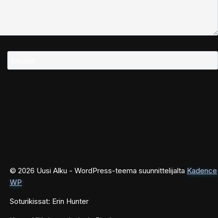
Sivusto
© 2026 Uusi Alku - WordPress-teema suunnittelijalta
Kadence
WP
Soturikissat: Erin Hunter