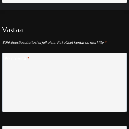
Vastaa
Sähköpostiosoitettasi ei julkaista.
Pakolliset kentät on merkitty
*
Kommentti
*