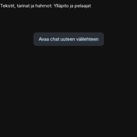
Tekstit, tarinat ja hahmot: Ylläpito ja pelaajat
Avaa chat uuteen välilehteen