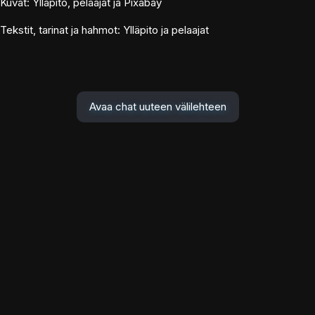
Kuvat: Ylläpito, pelaajat ja Pixabay
Tekstit, tarinat ja hahmot: Ylläpito ja pelaajat
Avaa chat uuteen välilehteen