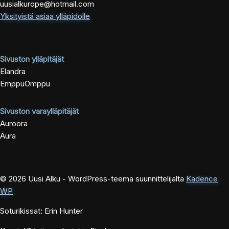
uusialkurope@hotmail.com
Yksityistä asiaa ylläpidolle
Sivuston ylläpitäjät
Elandra
EmppuOmppu
Sivuston varaylläpitäjät
Auroora
Aura
© 2026 Uusi Alku - WordPress-teema suunnittelijalta
Kadence
WP
Soturikissat: Erin Hunter