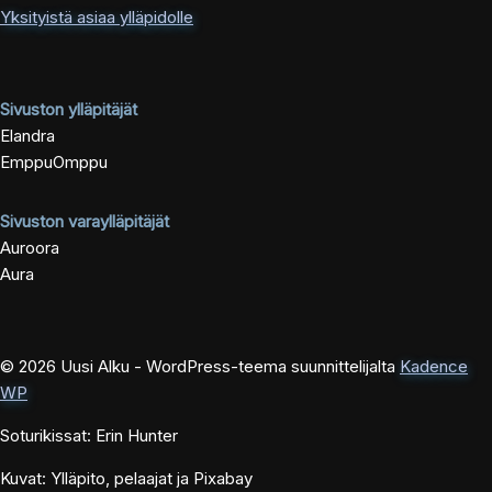
Yksityistä asiaa ylläpidolle
Sivuston ylläpitäjät
Elandra
EmppuOmppu
Sivuston varaylläpitäjät
Auroora
Aura
© 2026 Uusi Alku - WordPress-teema suunnittelijalta
Kadence
WP
Soturikissat: Erin Hunter
Kuvat: Ylläpito, pelaajat ja Pixabay