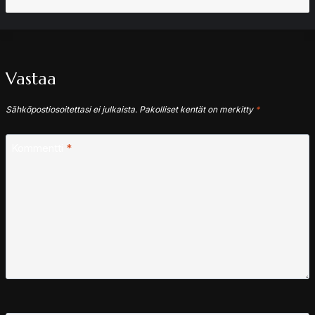
Vastaa
Sähköpostiosoitettasi ei julkaista.
Pakolliset kentät on merkitty
*
Kommentti
*