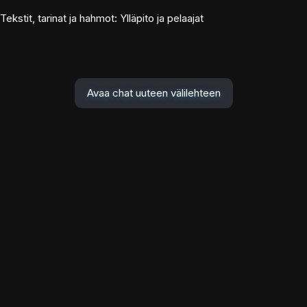
Tekstit, tarinat ja hahmot: Ylläpito ja pelaajat
Avaa chat uuteen välilehteen