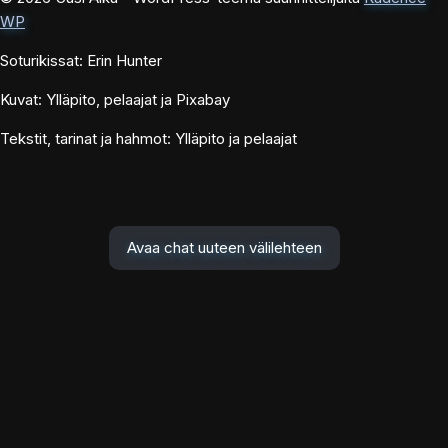
WP
Soturikissat: Erin Hunter
Kuvat: Ylläpito, pelaajat ja Pixabay
Tekstit, tarinat ja hahmot: Ylläpito ja pelaajat
Avaa chat uuteen välilehteen