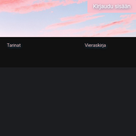
Kirjaudu sisään
Tarinat
Vieraskirja