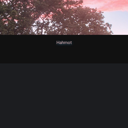
Hahmot