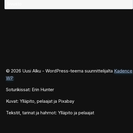
Sivusto
© 2026 Uusi Alku - WordPress-teema suunnittelijalta
Kadence
WP
Soturikissat: Erin Hunter
Kuvat: Ylläpito, pelaajat ja Pixabay
Tekstit, tarinat ja hahmot: Ylläpito ja pelaajat