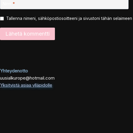
Nimi
*
Tallenna nimeni, sähköpostiosoitteeni ja sivustoni tähän selaimee
Yhteydenotto
uusialkurope@hotmail.com
Yksityistä asiaa ylläpidolle