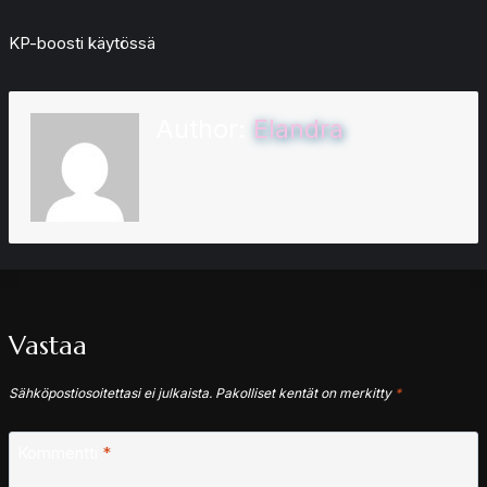
KP-boosti käytössä
Author:
Elandra
Vastaa
Sähköpostiosoitettasi ei julkaista.
Pakolliset kentät on merkitty
*
Kommentti
*