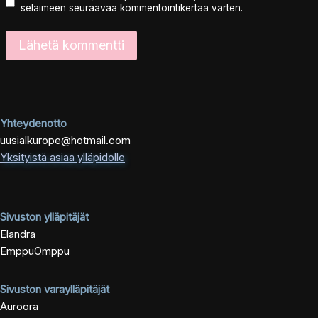
selaimeen seuraavaa kommentointikertaa varten.
Yhteydenotto
uusialkurope@hotmail.com
Yksityistä asiaa ylläpidolle
Sivuston ylläpitäjät
Elandra
EmppuOmppu
Sivuston varaylläpitäjät
Auroora