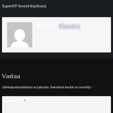
SuperKP-boosti käytössä
Author:
Elandra
Vastaa
Sähköpostiosoitettasi ei julkaista.
Pakolliset kentät on merkitty
*
Kommentti
*