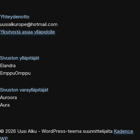
Yhteydenotto
uusialkurope@hotmail.com
Yksityistä asiaa ylläpidolle
Sivuston ylläpitäjät
Elandra
EmppuOmppu
Sivuston varaylläpitäjät
Auroora
Aura
© 2026 Uusi Alku - WordPress-teema suunnittelijalta
Kadence
WP