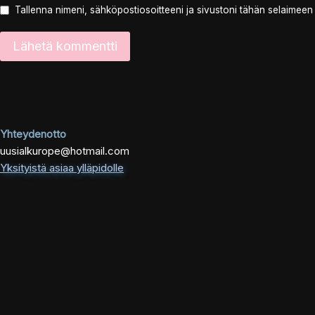
Tallenna nimeni, sähköpostiosoitteeni ja sivustoni tähän selaimee
Yhteydenotto
uusialkurope@hotmail.com
Yksityistä asiaa ylläpidolle