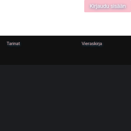
Kirjaudu sisään
Tarinat
Vieraskirja