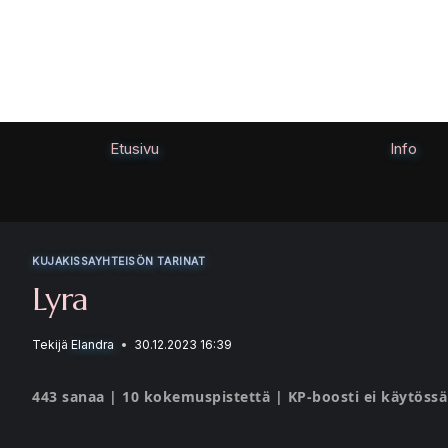
Siirry
sisältöön
Etusivu
Info
KUJAKISSAYHTEISÖN TARINAT
Lyra
Tekijä
Elandra
30.12.2023 16:39
443 sanaa | 10 kokemuspistettä | KP-boosti ei käytössä