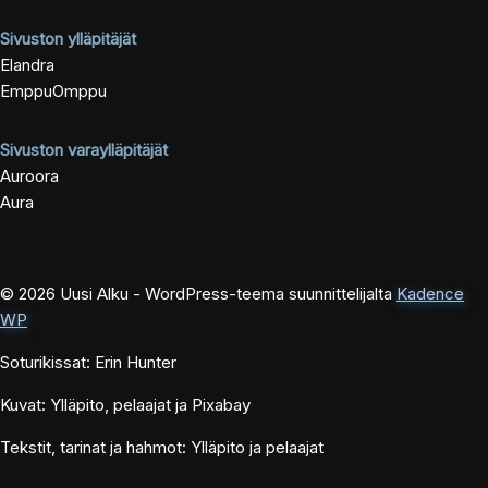
Sivuston ylläpitäjät
Elandra
EmppuOmppu
Sivuston varaylläpitäjät
Auroora
Aura
© 2026 Uusi Alku - WordPress-teema suunnittelijalta
Kadence
WP
Soturikissat: Erin Hunter
Kuvat: Ylläpito, pelaajat ja Pixabay
Tekstit, tarinat ja hahmot: Ylläpito ja pelaajat