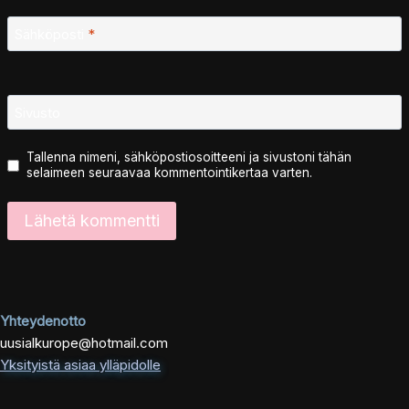
Sähköposti
*
Sivusto
Tallenna nimeni, sähköpostiosoitteeni ja sivustoni tähän
selaimeen seuraavaa kommentointikertaa varten.
Yhteydenotto
uusialkurope@hotmail.com
Yksityistä asiaa ylläpidolle