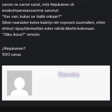
sanoin ne samat sanat, mitä Keijukainen oli
ensikohtaamisessamme sanonut:
“Kas vain, kukas se täällä onkaan?”
Silloin naaraiden katse kääntyi niin nopeasti suunnalleni, etten
ehtinyt räpäyttämiseltäni edes nähdä liikettä kokonaan.
“Oliko ikävä?” virnistin.
//Keijukainen?
1093 sanaa
Author:
Elandra