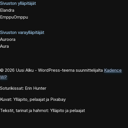
Sivuston ylläpitäjät
Elandra
EmppuOmppu
Sivuston varaylläpitäjät
Auroora
Aura
© 2026 Uusi Alku - WordPress-teema suunnittelijalta
Kadence
WP
Soturikissat: Erin Hunter
Kuvat: Ylläpito, pelaajat ja Pixabay
Tekstit, tarinat ja hahmot: Ylläpito ja pelaajat