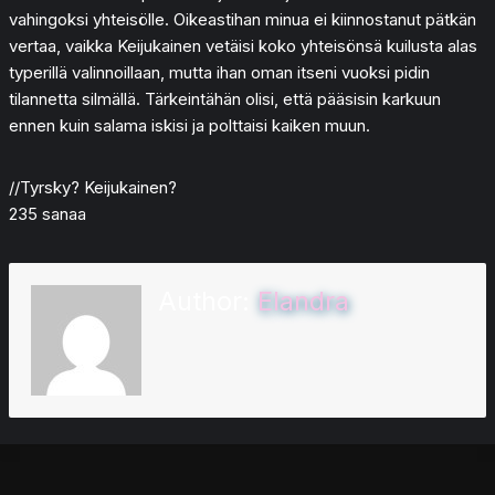
vahingoksi yhteisölle. Oikeastihan minua ei kiinnostanut pätkän
vertaa, vaikka Keijukainen vetäisi koko yhteisönsä kuilusta alas
typerillä valinnoillaan, mutta ihan oman itseni vuoksi pidin
tilannetta silmällä. Tärkeintähän olisi, että pääsisin karkuun
ennen kuin salama iskisi ja polttaisi kaiken muun.
//Tyrsky? Keijukainen?
235 sanaa
Author:
Elandra