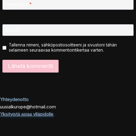
Sähköposti
*
Sivusto
Tallenna nimeni, sähköpostiosoitteeni ja sivustoni tähän
selaimeen seuraavaa kommentointikertaa varten.
Yhteydenotto
uusialkurope@hotmail.com
Yksityistä asiaa ylläpidolle