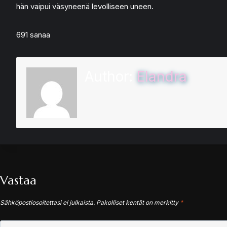
hän vaipui väsyneenä levolliseen uneen.
691 sanaa
Author:
Elandra
Vastaa
Sähköpostiosoitettasi ei julkaista.
Pakolliset kentät on merkitty
*