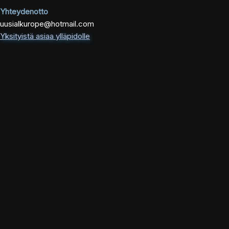
Yhteydenotto
uusialkurope@hotmail.com
Yksityistä asiaa ylläpidolle