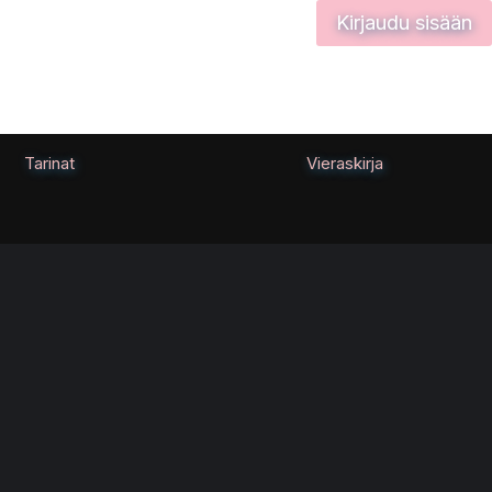
Kirjaudu sisään
Tarinat
Vieraskirja