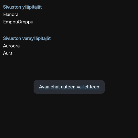
Sivuston ylläpitäjät
Elandra
EmppuOmppu
Sivuston varaylläpitäjät
Auroora
Aura
Avaa chat uuteen välilehteen