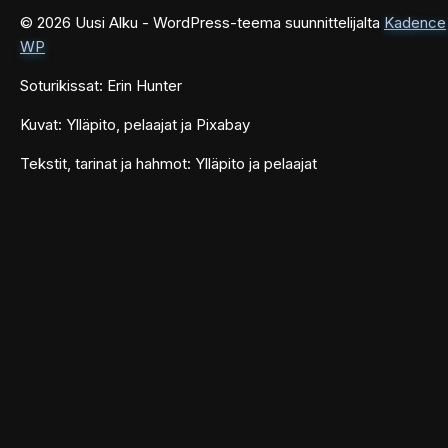
© 2026 Uusi Alku - WordPress-teema suunnittelijalta
Kadence
WP
Soturikissat: Erin Hunter
Kuvat: Ylläpito, pelaajat ja Pixabay
Tekstit, tarinat ja hahmot: Ylläpito ja pelaajat