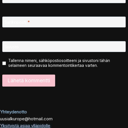
Sähköposti
*
Sivusto
Tallenna nimeni, sähköpostiosoitteeni ja sivustoni tähän
selaimeen seuraavaa kommentointikertaa varten.
Yhteydenotto
uusialkurope@hotmail.com
Yksityistä asiaa ylläpidolle