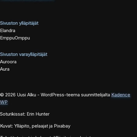
Sivuston ylläpitäjät
Elandra
EmppuOmppu
Sivuston varaylläpitäjät
Auroora
Aura
© 2026 Uusi Alku - WordPress-teema suunnittelijalta
Kadence
WP
Soturikissat: Erin Hunter
Kuvat: Ylläpito, pelaajat ja Pixabay