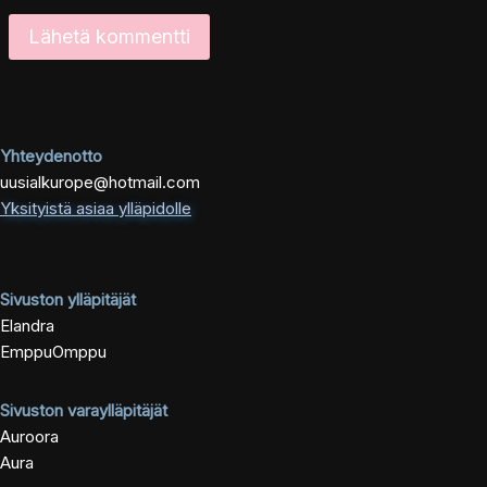
Yhteydenotto
uusialkurope@hotmail.com
Yksityistä asiaa ylläpidolle
Sivuston ylläpitäjät
Elandra
EmppuOmppu
Sivuston varaylläpitäjät
Auroora
Aura