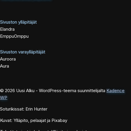
Sivuston ylläpitäjät
Elandra
EmppuOmppu
Sivuston varaylläpitäjät
Auroora
Aura
© 2026 Uusi Alku - WordPress-teema suunnittelijalta
Kadence
WP
Soturikissat: Erin Hunter
Kuvat: Ylläpito, pelaajat ja Pixabay