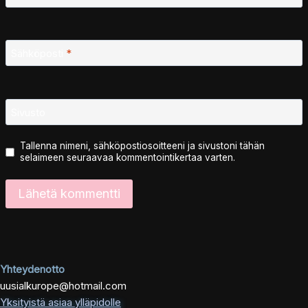
Sähköposti
*
Sivusto
Tallenna nimeni, sähköpostiosoitteeni ja sivustoni tähän
selaimeen seuraavaa kommentointikertaa varten.
Yhteydenotto
uusialkurope@hotmail.com
Yksityistä asiaa ylläpidolle