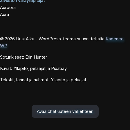
Sivuston varaylläpitäjät
Auroora
Aura
© 2026 Uusi Alku - WordPress-teema suunnittelijalta
Kadence
WP
Soturikissat: Erin Hunter
Kuvat: Ylläpito, pelaajat ja Pixabay
Tekstit, tarinat ja hahmot: Ylläpito ja pelaajat
Avaa chat uuteen välilehteen