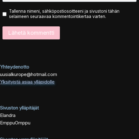
Tallenna nimeni, sähköpostiosoitteeni ja sivustoni tähän
selaimeen seuraavaa kommentointikertaa varten.
Yhteydenotto
uusialkurope@hotmail.com
Yksityistä asiaa ylläpidolle
Sivuston ylläpitäjät
Elandra
EmppuOmppu