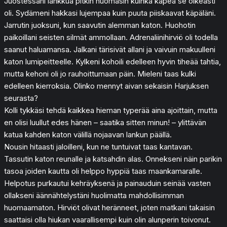
Juostessani lankkua pitkin huomasin kuinka kapea se oikeasti
oli. Sydämeni hakkasi lujempaa kuin puuta piiskaavat käpäläni.
Jarrutin juoksuni, kun saavutin alemman katon. Huohotin
paikoillani seisten silmät ammollaan. Adrenaliinihirviö oli todella
saanut haluamansa. Jalkani tärisivät allani ja vaivuin makuulleni
katon lumipeitteelle. Kylkeni kohoili edelleen hyvin tiheää tahtia,
mutta kehoni oli jo rauhoittumaan päin. Mieleni taas kulki
edelleen kierroksia. Olinko mennyt aivan sekaisin Harjuksen
seurasta?
Kolli tykkäsi tehdä kaikkea hieman typerää aina ajoittain, mutta
en olisi luullut edes hänen – saatika sitten minun! – ylittävän
katua kahden katon välillä nojaavan lankun päällä.
Nousin hitaasti jaloilleni, kun ne tuntuivat taas kantavan.
Tassutin katon reunalle ja katsahdin alas. Onnekseni näin parikin
tasoa joiden kautta oli helppo hyppiä taas maankamaralle.
Helpotus purkautui kehräyksenä ja painauduin seinää vasten
ollakseni äännähtelystäni huolimatta mahdollisimman
huomaamaton. Hirviöt olivat heränneet, joten matkani takaisin
saattaisi olla hiukan vaarallisempi kuin olin alunperin toivonut.