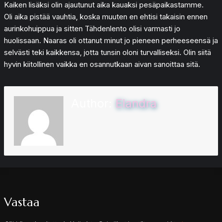
Kaiken lisäksi olin ajautunut aika kauaksi pesäpaikastamme.
Oli aika pistää vauhtia, koska muuten en ehtisi takaisin ennen
aurinkohuippua ja sitten Tähdenlento olisi varmasti jo
huolissaan. Naaras oli ottanut minut jo pieneen perheeseensä ja
selvästi teki kaikkensa, jotta tunsin oloni turvalliseksi. Olin siitä
hyvin kiitollinen vaikka en osannutkaan aivan sanoittaa sitä.
Author:
Elandra
Vastaa