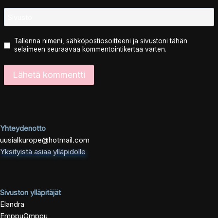
Sivusto
Tallenna nimeni, sähköpostiosoitteeni ja sivustoni tähän
selaimeen seuraavaa kommentointikertaa varten.
Yhteydenotto
uusialkurope@hotmail.com
Yksityistä asiaa ylläpidolle
Sivuston ylläpitäjät
Elandra
EmppuOmppu