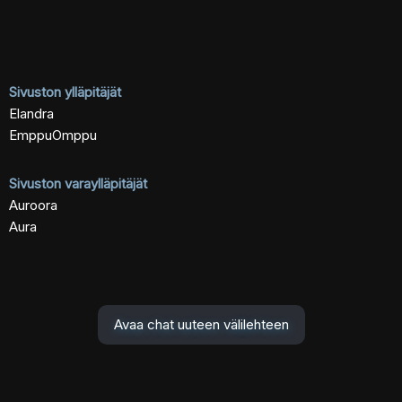
Sivuston ylläpitäjät
Elandra
EmppuOmppu
Sivuston varaylläpitäjät
Auroora
Aura
Avaa chat uuteen välilehteen