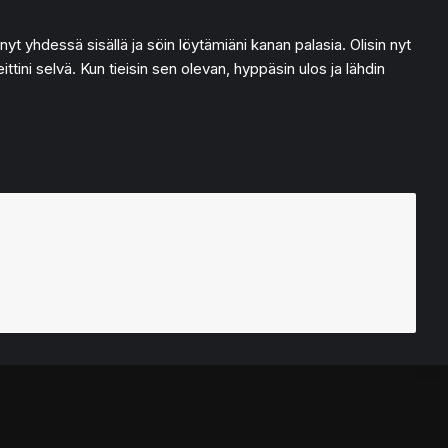
i nyt yhdessä sisällä ja söin löytämiäni kanan palasia. Olisin nyt
ittini selvä. Kun tieisin sen olevan, hyppäsin ulos ja lähdin