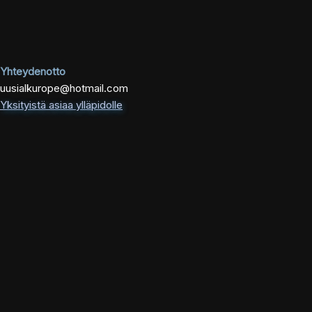
Yhteydenotto
uusialkurope@hotmail.com
Yksityistä asiaa ylläpidolle