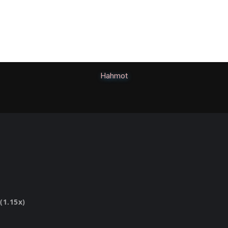
Hahmot
(1.15x)