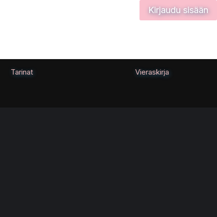
Kirjaudu sisään
Tarinat
Vieraskirja