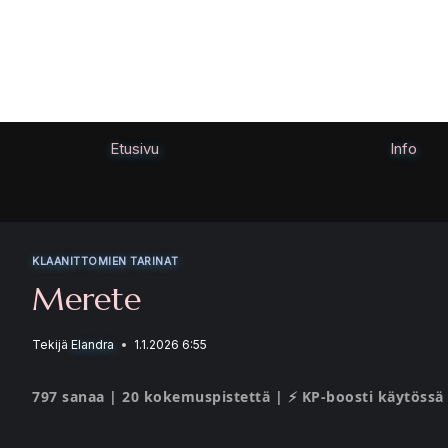
Siirry
sisältöön
Etusivu
Info
KLAANITTOMIEN TARINAT
Merete
Tekijä
Elandra
1.1.2026 6:55
797 sanaa | 20 kokemuspistettä | ⚡ KP-boosti käytössä 