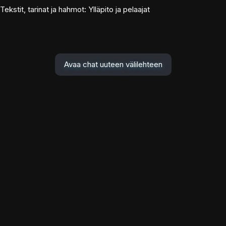
Tekstit, tarinat ja hahmot: Ylläpito ja pelaajat
Avaa chat uuteen välilehteen