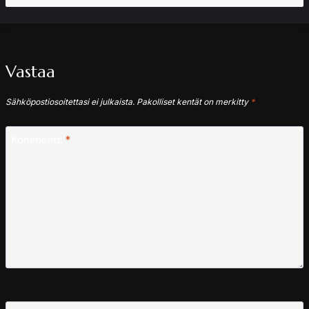
Vastaa
Sähköpostiosoitettasi ei julkaista.
Pakolliset kentät on merkitty
*
Kommentti
*