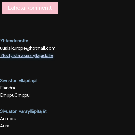
Yhteydenotto
uusialkurope@hotmail.com
Yksityistä asiaa ylläpidolle
Sivuston ylläpitäjät
Elandra
EmppuOmppu
Sivuston varaylläpitäjät
Auroora
Aura