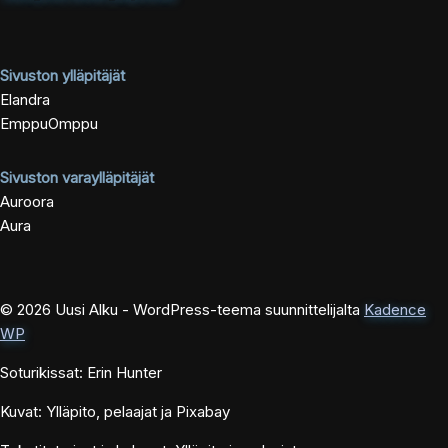
Sivuston ylläpitäjät
Elandra
EmppuOmppu
Sivuston varaylläpitäjät
Auroora
Aura
© 2026 Uusi Alku - WordPress-teema suunnittelijalta
Kadence
WP
Soturikissat: Erin Hunter
Kuvat: Ylläpito, pelaajat ja Pixabay