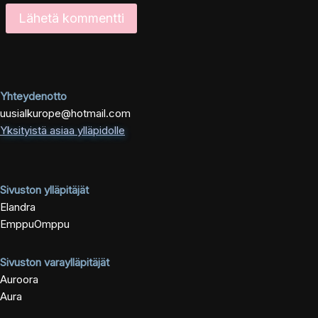
Yhteydenotto
uusialkurope@hotmail.com
Yksityistä asiaa ylläpidolle
Sivuston ylläpitäjät
Elandra
EmppuOmppu
Sivuston varaylläpitäjät
Auroora
Aura