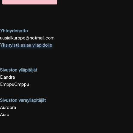
Yhteydenotto
uusialkurope@hotmail.com
Yksityistä asiaa ylläpidolle
Sivuston ylläpitäjät
Elandra
EmppuOmppu
Sivuston varaylläpitäjät
Auroora
Aura