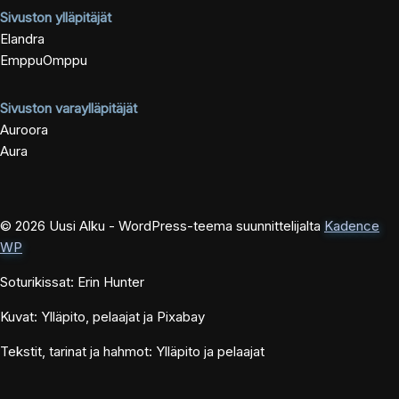
Sivuston ylläpitäjät
Elandra
EmppuOmppu
Sivuston varaylläpitäjät
Auroora
Aura
© 2026 Uusi Alku - WordPress-teema suunnittelijalta
Kadence
WP
Soturikissat: Erin Hunter
Kuvat: Ylläpito, pelaajat ja Pixabay
Tekstit, tarinat ja hahmot: Ylläpito ja pelaajat