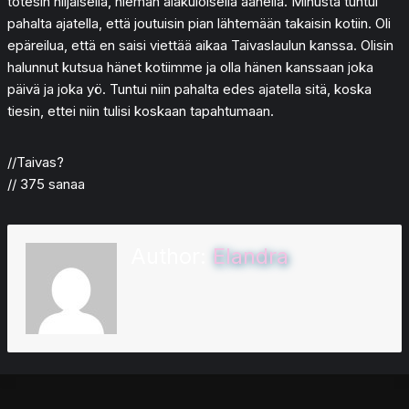
totesin hiljaisella, hieman alakuloisella äänellä. Minusta tuntui
pahalta ajatella, että joutuisin pian lähtemään takaisin kotiin. Oli
epäreilua, että en saisi viettää aikaa Taivaslaulun kanssa. Olisin
halunnut kutsua hänet kotiimme ja olla hänen kanssaan joka
päivä ja joka yö. Tuntui niin pahalta edes ajatella sitä, koska
tiesin, ettei niin tulisi koskaan tapahtumaan.
//Taivas?
// 375 sanaa
Author:
Elandra