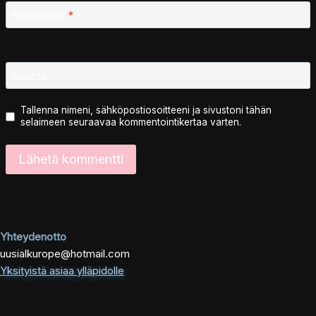
Sähköposti
*
Sivusto
Tallenna nimeni, sähköpostiosoitteeni ja sivustoni tähän
selaimeen seuraavaa kommentointikertaa varten.
Yhteydenotto
uusialkurope@hotmail.com
Yksityistä asiaa ylläpidolle