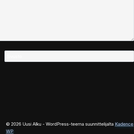
Sivusto
© 2026 Uusi Alku - WordPress-teema suunnittelijalta
Kadence
WP