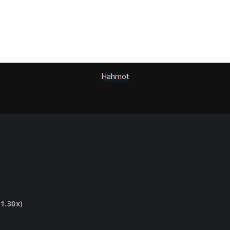
Hahmot
1.30x)