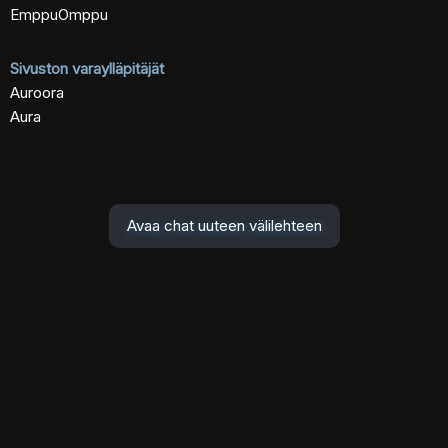
EmppuOmppu
Sivuston varaylläpitäjät
Auroora
Aura
Avaa chat uuteen välilehteen