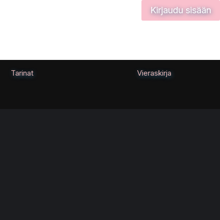
Kirjaudu sisään
Tarinat
Vieraskirja