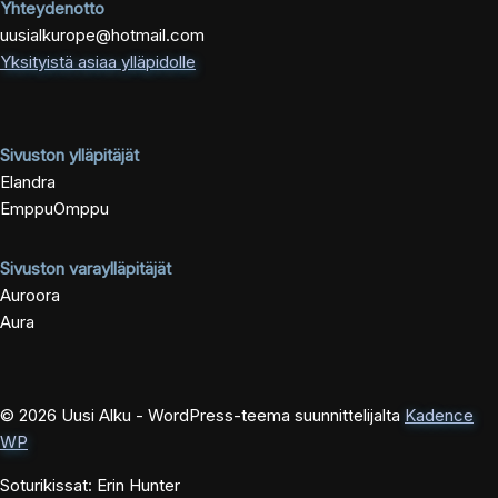
Yhteydenotto
uusialkurope@hotmail.com
Yksityistä asiaa ylläpidolle
Sivuston ylläpitäjät
Elandra
EmppuOmppu
Sivuston varaylläpitäjät
Auroora
Aura
© 2026 Uusi Alku - WordPress-teema suunnittelijalta
Kadence
WP
Soturikissat: Erin Hunter