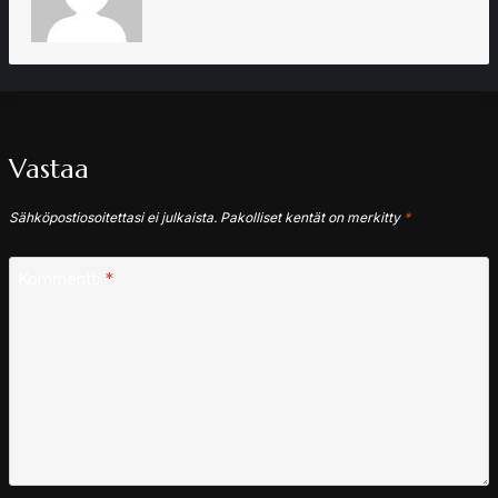
Vastaa
Sähköpostiosoitettasi ei julkaista.
Pakolliset kentät on merkitty
*
Kommentti
*